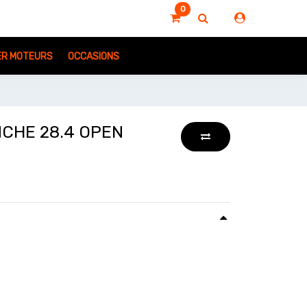
0
IER MOTEURS
OCCASIONS
CHE 28.4 OPEN