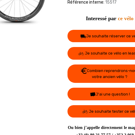
Référence interne:
15517
Interessé par
ce vélo
Je souhaite réserver ce v
Je souhaite ce vélo en lea
Combien reprendrons-no
votre ancien vélo ?
J'ai une question !
Je souhaite tester ce vé
Ou bien j’appelle directement le mag