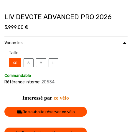
LIV DEVOTE ADVANCED PRO 2026
5.999,00
€
Variantes
Taille
XS
S
M
L
Commandable
Référence interne:
20534
Interessé par
ce vélo
Je souhaite réserver ce vélo