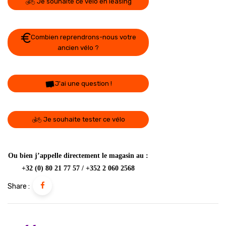
Je souhaite ce vélo en leasing
Combien reprendrons-nous votre
ancien vélo ?
J'ai une question !
Je souhaite tester ce vélo
Ou bien j’appelle directement le magasin au :
+32 (0) 80 21 77 57 / +352 2 060 2568
Share :