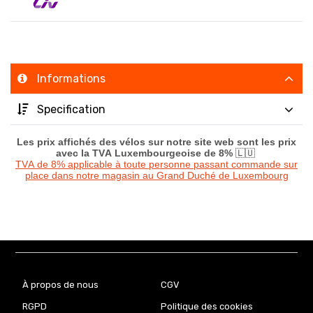
Informations
Specification
Les prix affichés des vélos sur notre site web sont les prix
avec la TVA Luxembourgeoise de 8%
🇱🇺
TVA de 8% applicable à toute personne passant commande sur
place dans notre magasin au Grand Duché de Luxembourg
À propos de nous
CGV
RGPD
Politique des cookies