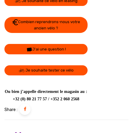
Je souhaite ce vélo en leasing
Combien reprendrons-nous votre
ancien vélo ?
J'ai une question !
Je souhaite tester ce vélo
Ou bien j’appelle directement le magasin au :
+32 (0) 80 21 77 57 / +352 2 060 2568
Share :