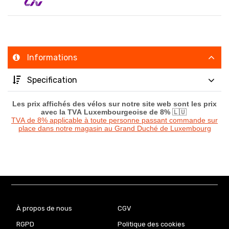
Informations
Specification
Les prix affichés des vélos sur notre site web sont les prix
avec la TVA Luxembourgeoise de 8%
🇱🇺
TVA de 8% applicable à toute personne passant commande sur
place dans notre magasin au Grand Duché de Luxembourg
À propos de nous
CGV
RGPD
Politique des cookies