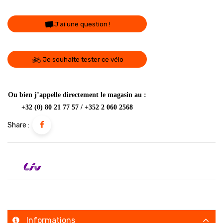
J'ai une question !
Je souhaite tester ce vélo
Ou bien j’appelle directement le magasin au :
+32 (0) 80 21 77 57 / +352 2 060 2568
Share :
Informations