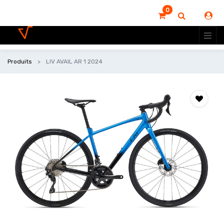
0
Produits
LIV AVAIL AR 1 2024