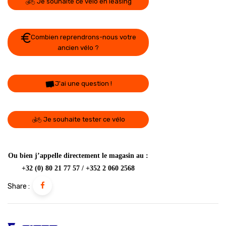
Je souhaite ce vélo en leasing
Combien reprendrons-nous votre
ancien vélo ?
J'ai une question !
Je souhaite tester ce vélo
Ou bien j’appelle directement le magasin au :
+32 (0) 80 21 77 57 / +352 2 060 2568
Share :