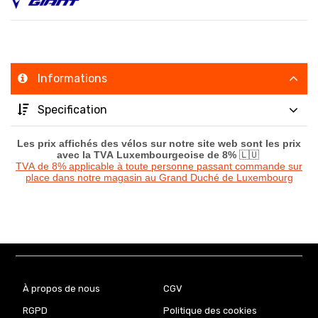
Informations
Specification
Les prix affichés des vélos sur notre site web sont les prix
avec la TVA Luxembourgeoise de 8%
🇱🇺
TVA de 8% applicable à toute personne passant commande sur
place dans notre magasin au Grand Duché de Luxembourg
À propos de nous
CGV
RGPD
Politique des cookies