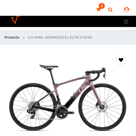
0
Produits
LIV AVAIL ADVANCED E+ ELITE 2 2026