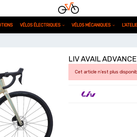
TIONS
VÉLOS ÉLECTRIQUES
VÉLOS MÉCANIQUES
L'ATEL
LIV AVAIL ADVANCE
Cet article n'est plus disponib