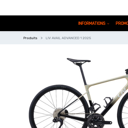
INFORMATIONS
PROMO
Produits
LIV AVAIL ADVANCED 1 2025