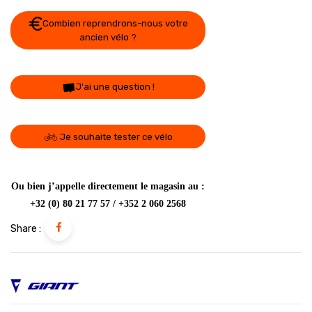
Combien reprendrons-nous votre
ancien vélo ?
J'ai une question !
Je souhaite tester ce vélo
Ou bien j’appelle directement le magasin au :
+32 (0) 80 21 77 57 / +352 2 060 2568
Share :