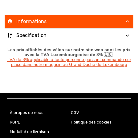
Informations
Specification
Les prix affichés des vélos sur notre site web sont les prix
avec la TVA Luxembourgeoise de 8%
🇱🇺
TVA de 8% applicable à toute personne passant commande sur
place dans notre magasin au Grand Duché de Luxembourg
À propos de nous
CGV
RGPD
Politique des cookies
Modalité de livraison