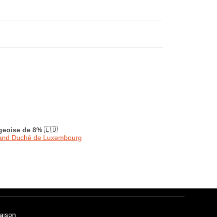
rgeoise de 8%
🇱🇺
Grand Duché de Luxembourg
raison