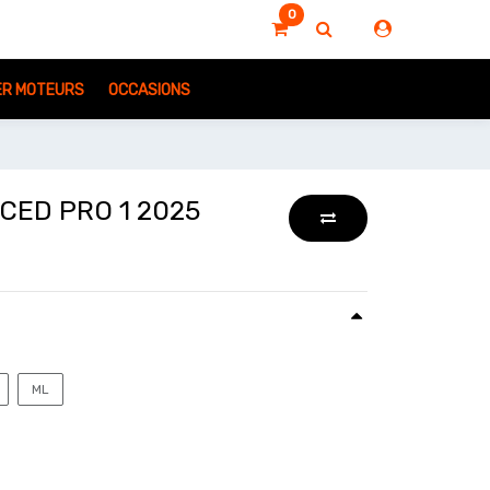
0
IER MOTEURS
OCCASIONS
CED PRO 1 2025
ML