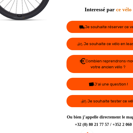
Interessé par
ce vélo
Je souhaite réserver ce v
Je souhaite ce vélo en lea
Combien reprendrons-no
votre ancien vélo ?
J'ai une question !
Je souhaite tester ce vé
Ou bien j’appelle directement le mag
+32 (0) 80 21 77 57 / +352 2 060