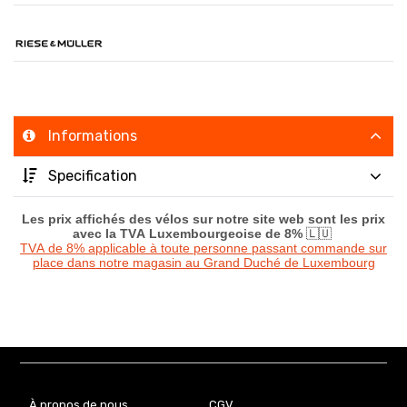
Informations
Specification
Les prix affichés des vélos sur notre site web sont les prix
avec la TVA Luxembourgeoise de 8%
🇱🇺
TVA de 8% applicable à toute personne passant commande sur
place dans notre magasin au Grand Duché de Luxembourg
À propos de nous
CGV