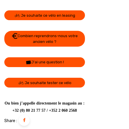
Je souhaite ce vélo en leasing
Combien reprendrons-nous votre
ancien vélo ?
J'ai une question !
Je souhaite tester ce vélo
Ou bien j’appelle directement le magasin au :
+32 (0) 80 21 77 57 / +352 2 060 2568
Share :