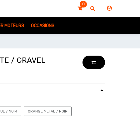
0
IER MOTEURS
OCCASIONS
TE / GRAVEL
UE / NOIR
ORANGE METAL / NOIR