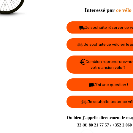
Interessé par
ce vélo
Je souhaite réserver ce v
Je souhaite ce vélo en lea
Combien reprendrons-no
votre ancien vélo ?
J'ai une question !
Je souhaite tester ce vé
Ou bien j’appelle directement le mag
+32 (0) 80 21 77 57 / +352 2 060