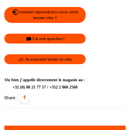
Combien reprendrons-nous votre
ancien vélo ?
J'ai une question !
Je souhaite tester ce vélo
Ou bien j’appelle directement le magasin au :
+32 (0) 80 21 77 57 / +352 2 060 2568
Share :