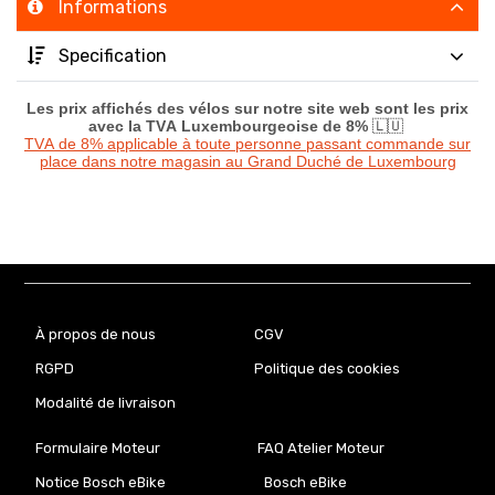
Informations
Specification
Les prix affichés des vélos sur notre site web sont les prix
avec la TVA Luxembourgeoise de 8%
🇱🇺
TVA de 8% applicable à toute personne passant commande sur
place dans notre magasin au Grand Duché de Luxembourg
À propos de nous
CGV
RGPD
Politique des cookies
Modalité de livraison
Formulaire Moteur
FAQ Atelier Moteur
Notice Bosch eBike
Bosch eBike