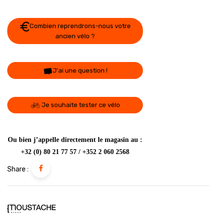
Combien reprendrons-nous votre
ancien vélo ?
J'ai une question !
Je souhaite tester ce vélo
Ou bien j’appelle directement le magasin au :
+32 (0) 80 21 77 57 / +352 2 060 2568
Share :