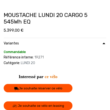
MOUSTACHE LUNDI 20 CARGO 5
545Wh EQ
5.399,00
€
Variantes
Commandable
Référence interne:
19271
Catégorie:
LUNDI 20
Interessé par
ce vélo
Je souhaite réserver ce vélo
Je souhaite ce vélo en leasing