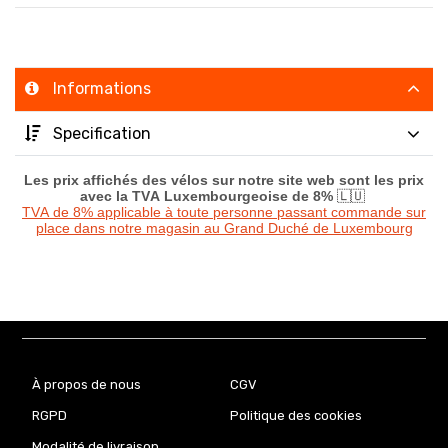
Informations
Specification
Les prix affichés des vélos sur notre site web sont les prix
avec la TVA Luxembourgeoise de 8%
🇱🇺
TVA de 8% applicable à toute personne passant commande sur
place dans notre magasin au Grand Duché de Luxembourg
À propos de nous
CGV
RGPD
Politique des cookies
Modalité de livraison