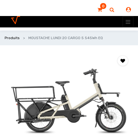
0
Produits
MOUSTACHE LUNDI 20 CARGO 5 545Wh EQ