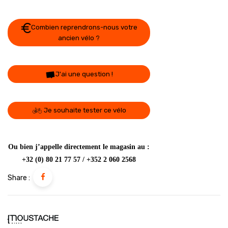
Combien reprendrons-nous votre
ancien vélo ?
J'ai une question !
Je souhaite tester ce vélo
Ou bien j’appelle directement le magasin au :
+32 (0) 80 21 77 57 / +352 2 060 2568
Share :