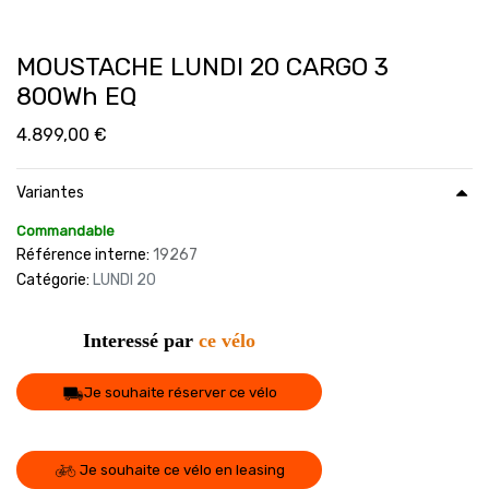
MOUSTACHE LUNDI 20 CARGO 3
800Wh EQ
4.899,00
€
Variantes
Commandable
Référence interne:
19267
Catégorie:
LUNDI 20
Interessé par
ce vélo
Je souhaite réserver ce vélo
Je souhaite ce vélo en leasing