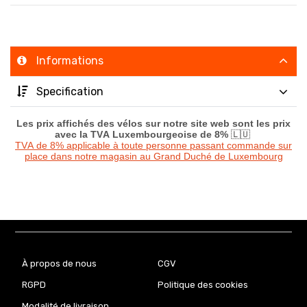
Informations
Specification
Les prix affichés des vélos sur notre site web sont les prix
avec la TVA Luxembourgeoise de 8%
🇱🇺
TVA de 8% applicable à toute personne passant commande sur
place dans notre magasin au Grand Duché de Luxembourg
À propos de nous
CGV
RGPD
Politique des cookies
Modalité de livraison