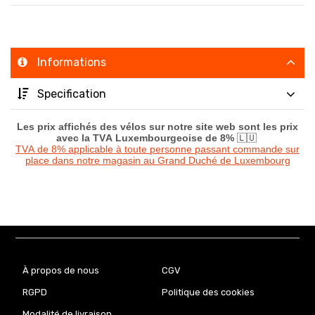
Informations
Specification
Les prix affichés des vélos sur notre site web sont les prix
avec la TVA Luxembourgeoise de 8%
🇱🇺
TVA de 8% applicable à toute personne passant commande sur
place dans notre magasin au Grand Duché de Luxembourg
À propos de nous
CGV
RGPD
Politique des cookies
Modalité de livraison