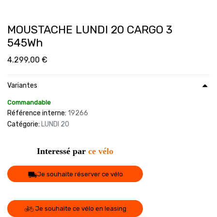
MOUSTACHE LUNDI 20 CARGO 3
545Wh
4.299,00
€
Variantes
Commandable
Référence interne:
19266
Catégorie:
LUNDI 20
Interessé par
ce vélo
Je souhaite réserver ce vélo
Je souhaite ce vélo en leasing