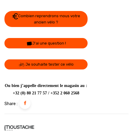
Combien reprendrons-nous votre
ancien vélo ?
J'ai une question !
Je souhaite tester ce vélo
Ou bien j’appelle directement le magasin au :
+32 (0) 80 21 77 57 / +352 2 060 2568
Share :