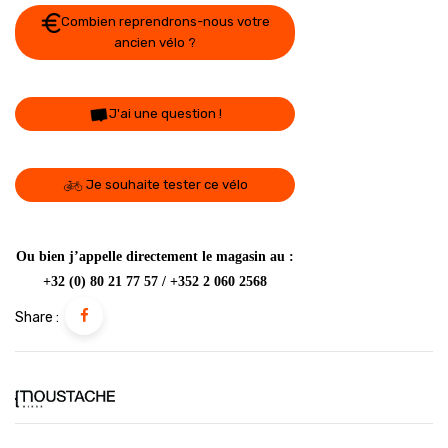
Combien reprendrons-nous votre
ancien vélo ?
J'ai une question !
Je souhaite tester ce vélo
Ou bien j’appelle directement le magasin au :
+32 (0) 80 21 77 57 / +352 2 060 2568
Share :