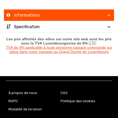
Informations
Specification
Les prix affichés des vélos sur notre site web sont les prix
avec la TVA Luxembourgeoise de 8%
🇱🇺
TVA de 8% applicable à toute personne passant commande sur
place dans notre magasin au Grand Duché de Luxembourg
À propos de nous
CGV
RGPD
Politique des cookies
Modalité de livraison