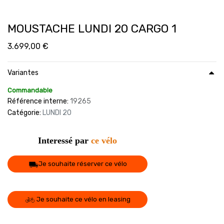
MOUSTACHE LUNDI 20 CARGO 1
3.699,00
€
Variantes
Commandable
Référence interne:
19265
Catégorie:
LUNDI 20
Interessé par
ce vélo
Je souhaite réserver ce vélo
Je souhaite ce vélo en leasing