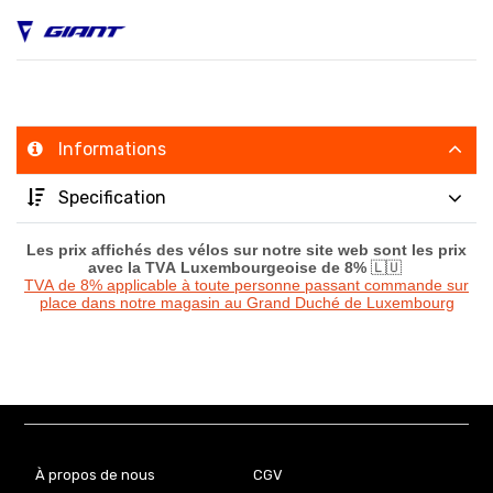
Informations
Specification
Les prix affichés des vélos sur notre site web sont les prix
avec la TVA Luxembourgeoise de 8%
🇱🇺
TVA de 8% applicable à toute personne passant commande sur
place dans notre magasin au Grand Duché de Luxembourg
À propos de nous
CGV