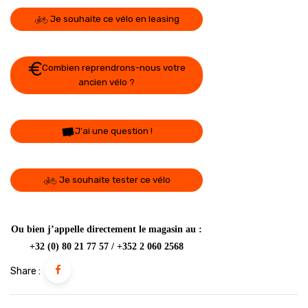
Je souhaite ce vélo en leasing
Combien reprendrons-nous votre
ancien vélo ?
J'ai une question !
Je souhaite tester ce vélo
Ou bien j’appelle directement le magasin au :
+32 (0) 80 21 77 57 / +352 2 060 2568
Share :